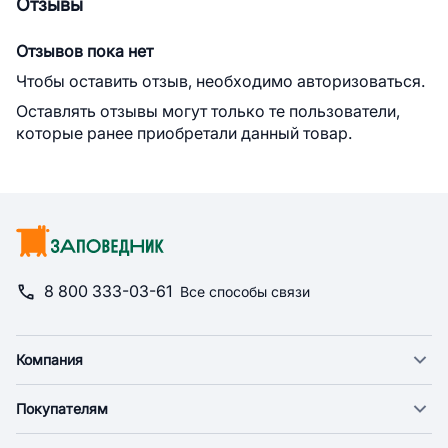
Отзывы
Отзывов пока нет
Чтобы оставить отзыв, необходимо авторизоваться.
Оставлять отзывы могут только те пользователи,
которые ранее приобретали данный товар.
8 800 333-03-61
Все способы связи
Компания
О компании
Покупателям
Новости
Доставка
Фонд "Счастье в дом"