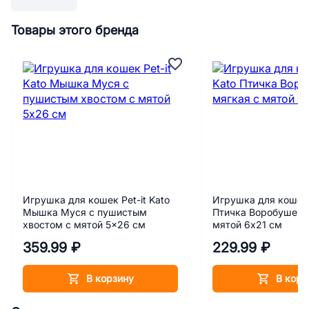
Товары этого бренда
Игрушка для кошек Pet-it Kato
Игрушка для кошек P
Мышка Муся с пушистым
Птичка Воробушек 
хвостом с мятой 5x26 см
мятой 6х21 см
359.99 ₽
229.99 ₽
В корзину
В корз