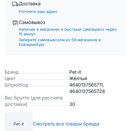
Доставка
Уточните ваш адрес
Самовывоз
Наличие в магазинах и быстрый самовывоз через
15 минут
Заберите самовывозом из 58 магазинов в
Екатеринбург.
Бренд
Pet-it
Цвет
Жёлтый
ШтрихКод
4640137565711,
4640137565728
Вес Брутто (для рассчета
доставки)
30
Смотреть все товары бренда
Pet-it