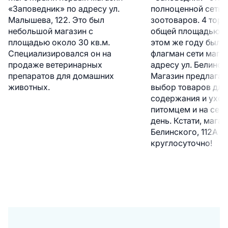
«Заповедник» по адресу ул.
полноценной сетью
Малышева, 122. Это был
зоотоваров. 4 торг
небольшой магазин с
общей площадью 37
площадью около 30 кв.м.
этом же году был 
Специализировался он на
флагман сети магаз
продаже ветеринарных
адресу ул. Белинско
препаратов для домашних
Магазин предлагае
животных.
выбор товаров для
содержания и уход
питомцем и на сег
день. Кстати, магаз
Белинского, 112А р
круглосуточно!