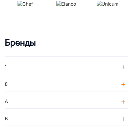
Бренды
1
8
A
B