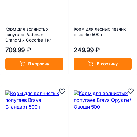
Корм для волнистых
Корм для лесных певчих
попугаев Padovan
птиц Rio 500 г
GrandMix Cocorite 1 кг
709.99 ₽
249.99 ₽
В корзину
В корзину