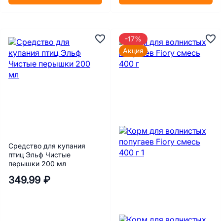
-17%
Акция
Средство для купания
птиц Эльф Чистые
перышки 200 мл
349.99 ₽