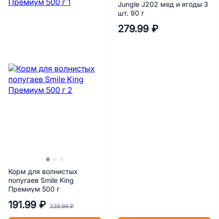
Jungle J202 мед и ягоды 3
шт. 90 г
279.99 ₽
Корм для волнистых
попугаев Smile King
Премиум 500 г
191.99 ₽
239.99 ₽