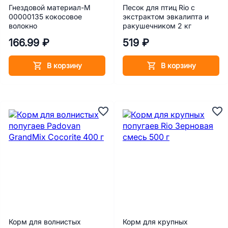
Гнездовой материал-М
Песок для птиц Rio с
00000135 кокосовое
экстрактом эвкалипта и
волокно
ракушечником 2 кг
166.99 ₽
519 ₽
В корзину
В корзину
Корм для волнистых
Корм для крупных