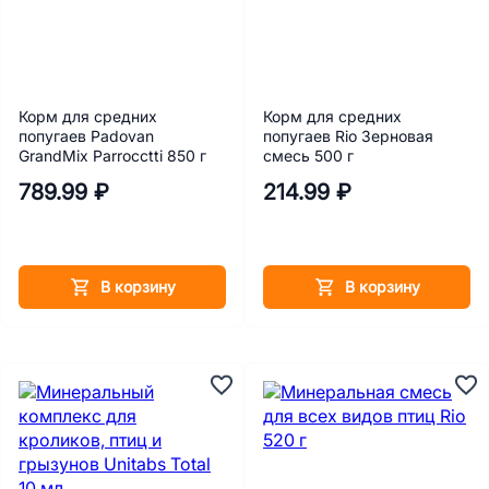
Корм для средних
Корм для средних
попугаев Padovan
попугаев Rio Зерновая
GrandMix Parrocctti 850 г
смесь 500 г
789.99 ₽
214.99 ₽
В корзину
В корзину