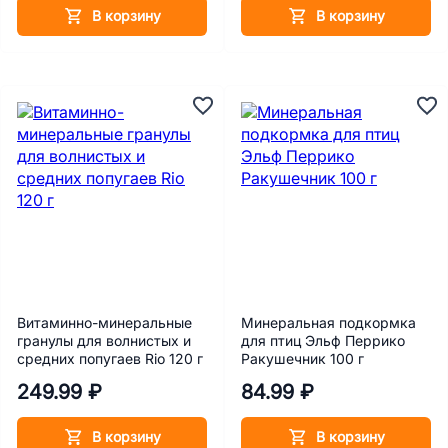
В корзину
В корзину
Витаминно-минеральные
Минеральная подкормка
гранулы для волнистых и
для птиц Эльф Перрико
средних попугаев Rio 120 г
Ракушечник 100 г
249.99 ₽
84.99 ₽
В корзину
В корзину