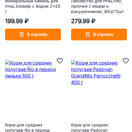
Минеральный камень для
Лакомство для птиц Рио,
птиц Зоомир с йодом 2*25
палочки с яйцом и
г
ракушечником, 40гр*2шт
199.99 ₽
279.99 ₽
В корзину
В корзину
Корм для средних
Корм для средних
попугаев Rio в период
попугаев Padovan