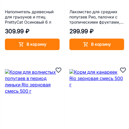
Наполнитель древесный
Лакомство для средних
для грызунов и птиц
попугаев Рио, палочки с
PrettyCat Осиновый 6 л
тропическими фруктами,
75гр*2шт
309.99 ₽
299.99 ₽
В корзину
В корзину