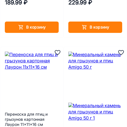
189.99 ₽
229.99 ₽
В корзину
В корзину
Переноска для птиц и
грызунов картонная
Лаурон 11x11x16 см