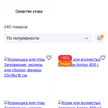
Средства ухода
240 товаров
0
-10%
Акция