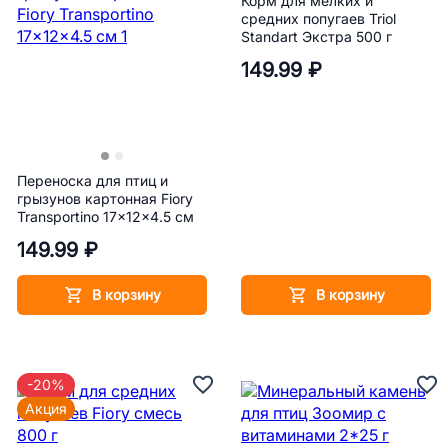
Корм для мелких и
средних попугаев Triol
Standart Экстра 500 г
149.99 ₽
Переноска для птиц и
грызунов картонная Fiory
Transportino 17x12x4.5 см
149.99 ₽
В корзину
В корзину
-20%
Акция