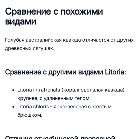
Сравнение с похожими
видами
Голубая австралийская квакша отличается от других
древесных лягушек.
Сравнение с другими видами Litoria:
Litoria infrafrenata (коралловопалая квакша) –
крупнее, с удлиненным телом.
Litoria chloris – ярко-зеленая с желтым
брюшком.
Отличие от кубинской древесной