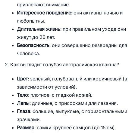
привлекают внимание.
Интересное поведение
: они активны ночью и
любопытны.
Длительная жизнь
: при правильном уходе они
живут до 20 лет.
Безопасность
: они совершенно безвредны для
человека.
2. Как выглядит голубая австралийская квакша?
Цвет
: зелёный, голубоватый или коричневый (в
зависимости от условий).
Тело
: плотное, с гладкой кожей.
Лапы
: длинные, с присосками для лазания.
Глаза
: большие, выпуклые, с горизонтальными
зрачками.
Размер
: самки крупнее самцов (до 15 см).