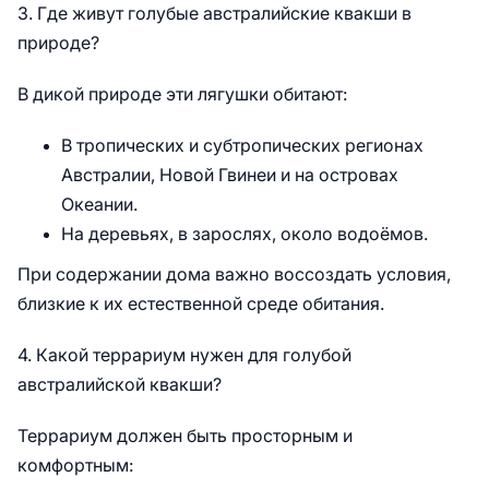
3. Где живут голубые австралийские квакши в
природе?
В дикой природе эти лягушки обитают:
В тропических и субтропических регионах
Австралии, Новой Гвинеи и на островах
Океании.
На деревьях, в зарослях, около водоёмов.
При содержании дома важно воссоздать условия,
близкие к их естественной среде обитания.
4. Какой террариум нужен для голубой
австралийской квакши?
Террариум должен быть просторным и
комфортным: