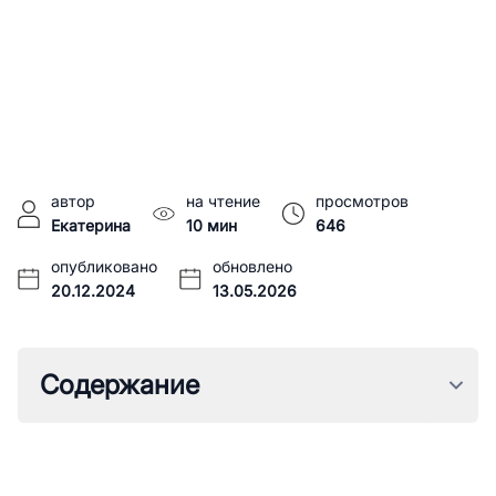
автор
на чтение
просмотров
Екатерина
10 мин
646
опубликовано
обновлено
20.12.2024
13.05.2026
Содержание
1.
Общее описание
2.
Внешний вид