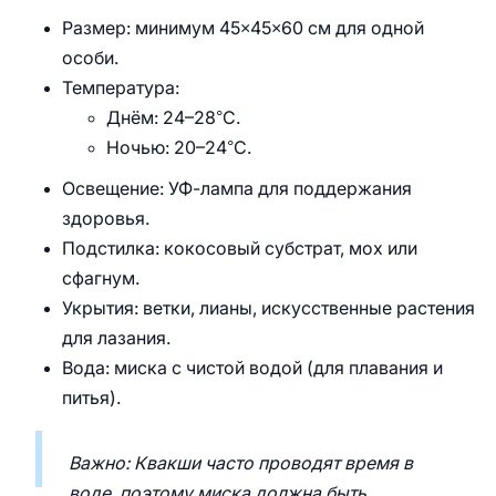
Размер: минимум 45×45×60 см для одной
особи.
Температура:
Днём: 24–28°C.
Ночью: 20–24°C.
Освещение: УФ-лампа для поддержания
здоровья.
Подстилка: кокосовый субстрат, мох или
сфагнум.
Укрытия: ветки, лианы, искусственные растения
для лазания.
Вода: миска с чистой водой (для плавания и
питья).
Важно: Квакши часто проводят время в
воде, поэтому миска должна быть