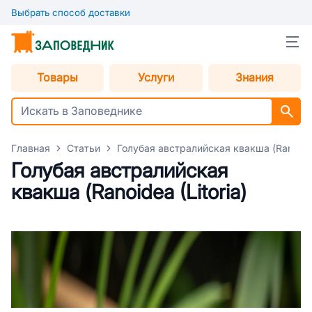
Выбрать способ доставки
Товары
Услуги
Знания
Главная
Статьи
Голубая австралийская квакша (Ranoidea 
Голубая австралийская
квакша (Ranoidea (Litoria)