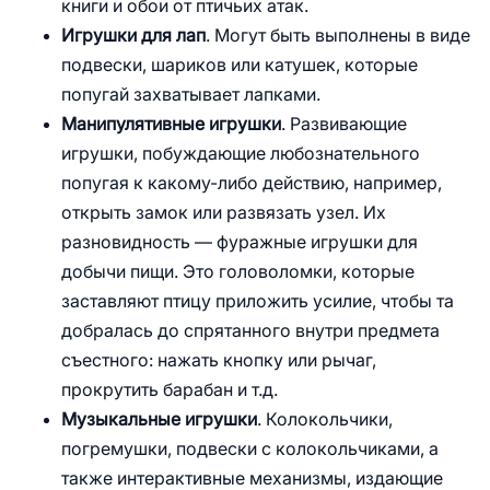
книги и обои от птичьих атак.
Игрушки для лап
. Могут быть выполнены в виде
подвески, шариков или катушек, которые
попугай захватывает лапками.
Манипулятивные игрушки
. Развивающие
игрушки, побуждающие любознательного
попугая к какому-либо действию, например,
открыть замок или развязать узел. Их
разновидность — фуражные игрушки для
добычи пищи. Это головоломки, которые
заставляют птицу приложить усилие, чтобы та
добралась до спрятанного внутри предмета
съестного: нажать кнопку или рычаг,
прокрутить барабан и т.д.
Музыкальные игрушки
. Колокольчики,
погремушки, подвески с колокольчиками, а
также интерактивные механизмы, издающие