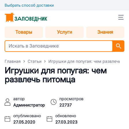
Выбрать способ доставки
Товары
Услуги
Знания
Главная
Статьи
Игрушки для попугая: чем развлечь пи
Игрушки для попугая: чем
развлечь питомца
автор
просмотров
Администратор
22737
опубликовано
обновлено
27.05.2020
27.03.2023