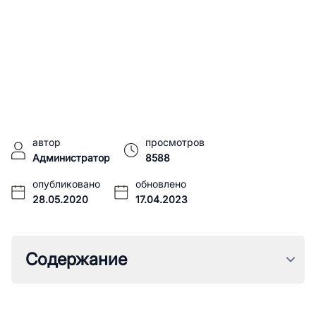
автор
просмотров
Администратор
8588
опубликовано
обновлено
28.05.2020
17.04.2023
Содержание
1.
Методы правильного измерения
размеров лапы животного