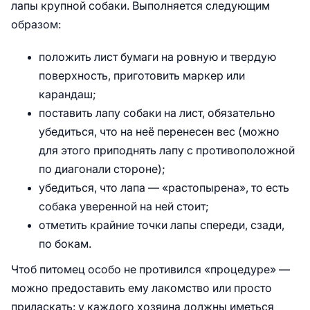
лапы крупной собаки. Выполняется следующим
образом:
положить лист бумаги на ровную и твердую
поверхность, приготовить маркер или
карандаш;
поставить лапу собаки на лист, обязательно
убедиться, что на неё перенесен вес (можно
для этого приподнять лапу с противоположной
по диагонали стороне);
убедиться, что лапа — «растопырена», то есть
собака уверенной на ней стоит;
отметить крайние точки лапы спереди, сзади,
по бокам.
Чтоб питомец особо не противился «процедуре» —
можно предоставить ему лакомство или просто
приласкать: у каждого хозяина должны иметься