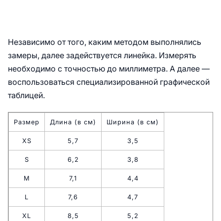
Независимо от того, каким методом выполнялись
замеры, далее задействуется линейка. Измерять
необходимо с точностью до миллиметра. А далее —
воспользоваться специализированной графической
таблицей.
Размер
Длина (в см)
Ширина (в см)
XS
5,7
3,5
S
6,2
3,8
M
7,1
4,4
L
7,6
4,7
XL
8,5
5,2