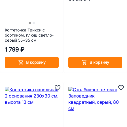
Когтеточка Трикси с
бортиком, плюш светло-
серый 55*35 см
1 799 ₽
В корзину
В корзину