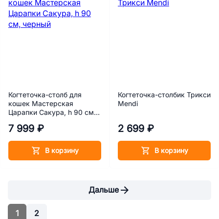
Когтеточка-столб для
Когтеточка-столбик Трикси
кошек Мастерская
Mendi
Царапки Сакура, h 90 см,
черный
7 999 ₽
2 699 ₽
В корзину
В корзину
Дальше
1
2