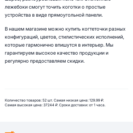
лежебоки смогут точить коготки о простые
устройства в виде прямоугольной панели.
В нашем магазине можно купить когтеточки разных
конфигураций, цветов, стилистических исполнений,
которые гармонично впишутся в интерьер. Мы
гарантируем высокое качество продукции и
регулярно предоставляем скидки.
Сводная информация по категор
Количество товаров: 
52 шт. 
Самая низкая цена: 
129.99 ₽. 
Самая высокая цена: 
37244 ₽. 
Сроки доставки: 
от 1 часа. 