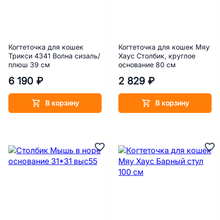
Когтеточка для кошек
Когтеточка для кошек Мяу
Трикси 4341 Волна сизаль/
Хаус Столбик, круглое
плюш 39 см
основание 80 см
6 190 ₽
2 829 ₽
В корзину
В корзину