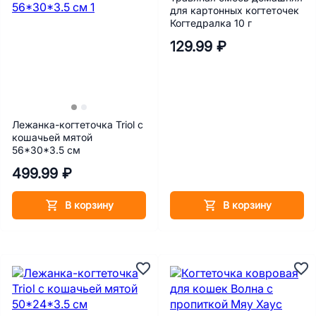
для картонных когтеточек
Когтедралка 10 г
129.99 ₽
Лежанка-когтеточка Triol с
кошачьей мятой
56*30*3.5 см
499.99 ₽
В корзину
В корзину