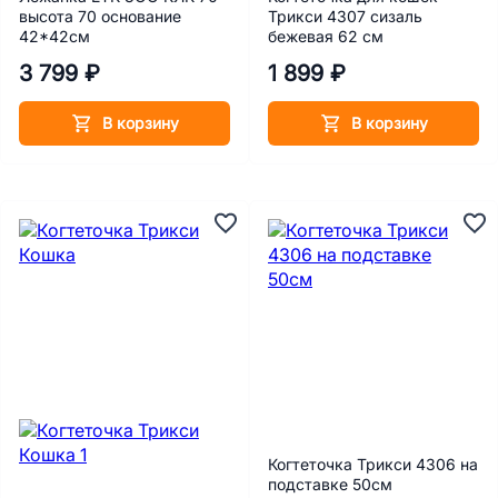
высота 70 основание
Трикси 4307 сизаль
42*42см
бежевая 62 см
3 799 ₽
1 899 ₽
В корзину
В корзину
Когтеточка Трикси 4306 на
подставке 50см