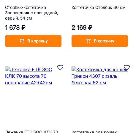
Столбик-когтеточка
Когтеточка Столбик 60 см
Заповедник с площадкой,
серый, 54 см
1 678 ₽
2 169 ₽
В корзину
В корзину
Лежанка ЕТК ЗОО КЛК 70
Когтеточка для кошек