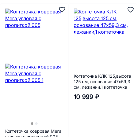
Когтеточка КЛК 125,высота
125 см, основание 47х59,3
см, лежанки,1 когтеточка
10 999 ₽
Когтеточка ковровая Мега
угловая с пропиткой 005