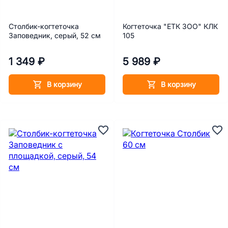
Столбик-когтеточка
Когтеточка "ЕТК ЗОО" КЛК
Заповедник, серый, 52 см
105
1 349 ₽
5 989 ₽
В корзину
В корзину