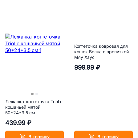
Когтеточка ковровая для
кошек Волна с пропиткой
Мяу Хаус
999.99 ₽
Лежанка-когтеточка Triol с
кошачьей мятой
50*24*3.5 см
439.99 ₽
В корзину
В корзину