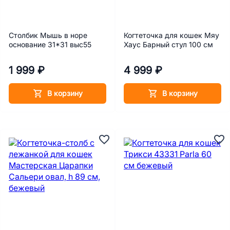
Столбик Мышь в норе
Когтеточка для кошек Мяу
основание 31*31 выс55
Хаус Барный стул 100 см
1 999 ₽
4 999 ₽
В корзину
В корзину