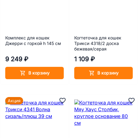
Комплекс для кошек
Когтеточка для кошек
Джерри с горкой h 145 cм
Трикси 4318/2 доска
бежевая/серая
9 249 ₽
1 109 ₽
В корзину
В корзину
Акция