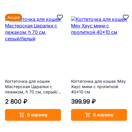
Акция
Когтеточка для кошек
Когтеточка для кошек Мяу
Мастерская Царапки с
Хаус мини с пропиткой
лежаком, h 70 см, серый/
40*10 см
белый
2 800 ₽
399.99 ₽
В корзину
В корзину