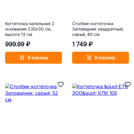
Когтеточка напольная 2
Столбик-когтеточка
основания 230х30 см,
Заповедник квадратный,
высота 13 см
серый, 80 см
999.99 ₽
1 749 ₽
В корзину
В корзину