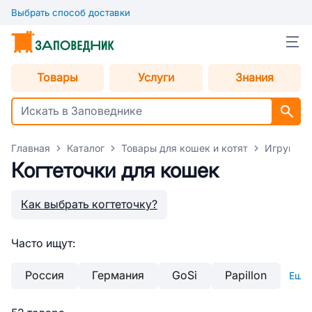
Выбрать способ доставки
Товары
Услуги
Знания
Главная
Каталог
Товары для кошек и котят
Игрушки 
Когтеточки для кошек
Как выбрать когтеточку?
Часто ищут:
Россия
Германия
GoSi
Papillon
Еще