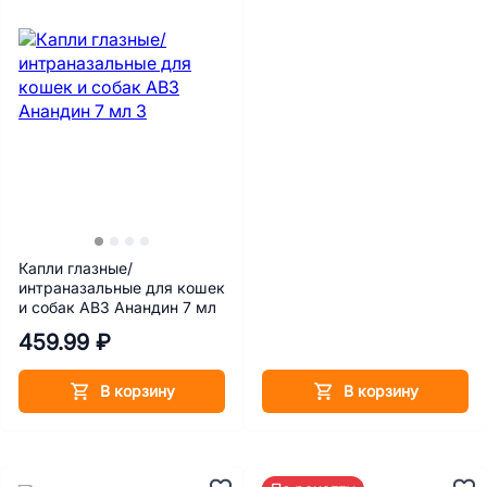
Капли глазные/
интраназальные для кошек
и собак АВЗ Анандин 7 мл
459.99 ₽
В корзину
В корзину