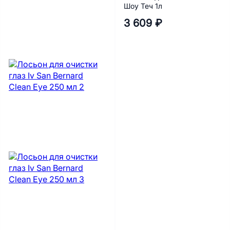
Шоу Теч 1л
3 609 ₽