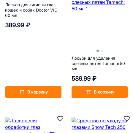
Лосьон для гигиены глаз
кошек и собак Doctor VIC
60 мл
389.99 ₽
Лосьон для удаления
слезных пятен Tamachi 50
мл
589.99 ₽
В корзину
В корзину