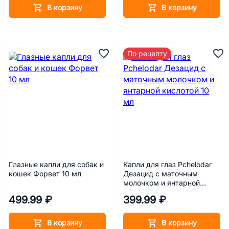
В корзину
В корзину
По рецепту
Глазные капли для собак и
Капли для глаз Pchelodar
кошек Форвет 10 мл
Дезацид с маточным
молочком и янтарной
кислотой 10 мл
499.99 ₽
399.99 ₽
В корзину
В корзину