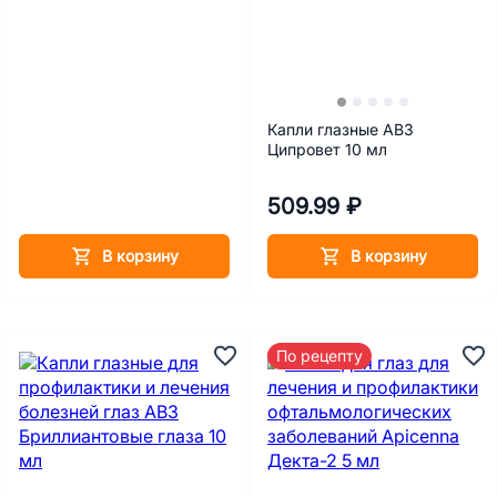
Капли глазные АВЗ
Ципровет 10 мл
509.99 ₽
В корзину
В корзину
По рецепту