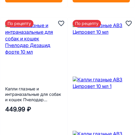
По рецепту
По рецепту
Капли глазные и
интраназальные для собак
и кошек Пчелодар
Дезацид форте 10 мл
449.99 ₽