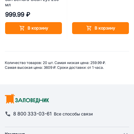
мл
999.99 ₽
В корзину
В корзину
Сводная информация по катего
Количество товаров: 
20 шт. 
Самая низкая цена: 
259.99 ₽. 
Самая высокая цена: 
3609 ₽. 
Сроки доставки: 
от 1 часа. 
8 800 333-03-61
Все способы связи