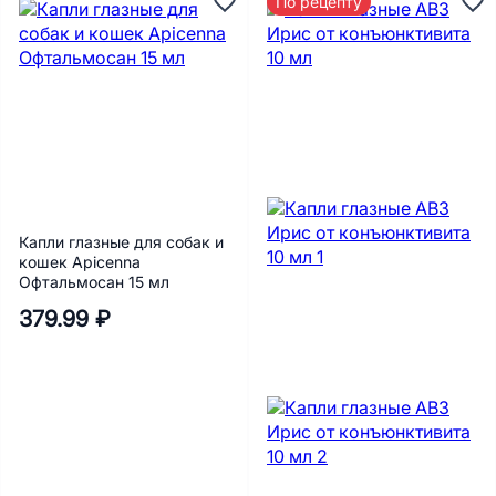
По рецепту
Капли глазные для собак и
кошек Apicenna
Офтальмосан 15 мл
379.99 ₽