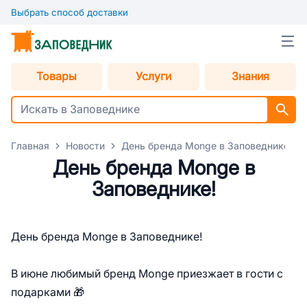
Выбрать способ доставки
Товары
Услуги
Знания
Главная
Новости
День бренда Monge в Заповеднике!
День бренда Monge в
Заповеднике!
День бренда Monge в Заповеднике!
В июне любимый бренд Monge приезжает в гости с
подарками 🎁