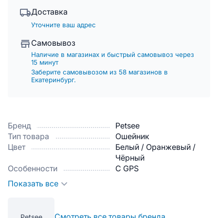
Доставка
Уточните ваш адрес
Самовывоз
Наличие в магазинах и быстрый самовывоз через
15 минут
Заберите самовывозом из 58 магазинов в
Екатеринбург.
Бренд
Petsee
Тип товара
Ошейник
Цвет
Белый / Оранжевый /
Чёрный
Особенности
С GPS
Показать все
Смотреть все товары бренда
Petsee