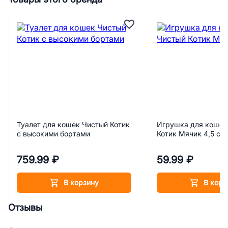
Туалет для кошек Чистый Котик
Игрушка для кошек
с высокими бортами
Котик Мячик 4,5 см
759.99 ₽
59.99 ₽
В корзину
В корз
Отзывы