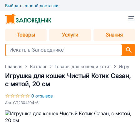
Выбрать способ доставки
Товары
Услуги
Знания
Главная
Каталог
Товары для кошек и котят
Игрушки 
Игрушка для кошек Чистый Котик Сазан,
с мятой, 20 см
0 отзывов
Арт. CT2304104-6