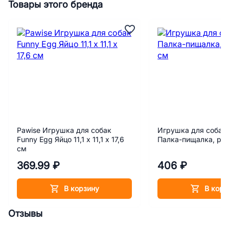
Товары этого бренда
Pawise Игрушка для собак
Игрушка для собак 
Funny Egg Яйцо 11,1 х 11,1 х 17,6
Палка-пищалка, рез
см
369.99 ₽
406 ₽
В корзину
В корз
Отзывы