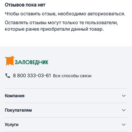
Отзывов пока нет
Чтобы оставить отзыв, необходимо авторизоваться.
Оставлять отзывы могут только те пользователи,
которые ранее приобретали данный товар.
8 800 333-03-61
Все способы связи
Компания
О компании
Покупателям
Новости
Доставка
Фонд "Счастье в дом"
Услуги
Экспресс доставка
Поставщикам