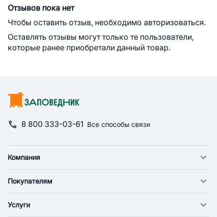
Отзывов пока нет
Чтобы оставить отзыв, необходимо авторизоваться.
Оставлять отзывы могут только те пользователи,
которые ранее приобретали данный товар.
8 800 333-03-61
Все способы связи
Компания
О компании
Покупателям
Новости
Доставка
Фонд "Счастье в дом"
Услуги
Экспресс доставка
Поставщикам