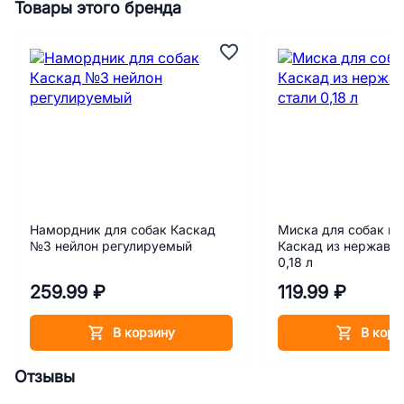
Товары этого бренда
Намордник для собак Каскад
Миска для собак и 
№3 нейлон регулируемый
Каскад из нержаве
0,18 л
259.99 ₽
119.99 ₽
В корзину
В корз
Отзывы