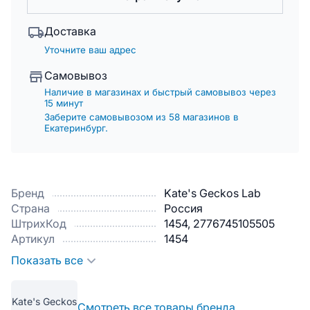
Доставка
Уточните ваш адрес
Самовывоз
Наличие в магазинах и быстрый самовывоз через
15 минут
Заберите самовывозом из 58 магазинов в
Екатеринбург.
Бренд
Kate's Geckos Lab
Страна
Россия
ШтрихКод
1454, 2776745105505
Артикул
1454
Показать все
Kate's Geckos
Смотреть все товары бренда