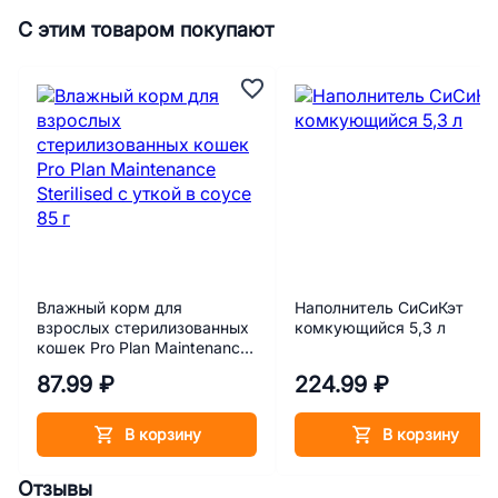
С этим товаром покупают
Влажный корм для
Наполнитель СиСиКэт
взрослых стерилизованных
комкующийся 5,3 л
кошек Pro Plan Maintenance
Sterilised с уткой в соусе 85
87.99 ₽
224.99 ₽
г
В корзину
В корзину
Отзывы