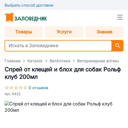
Выбрать способ доставки
Товары
Услуги
Знания
Главная
Каталог
ВетАптека
Ветеринарная аптека для
Спрей от клещей и блох для собак Рольф
клуб 200мл
0 отзывов
Арт. R422