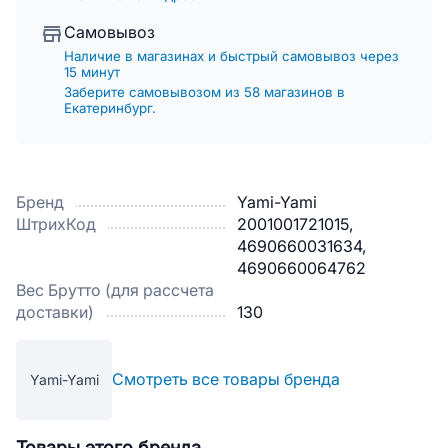
Самовывоз
Наличие в магазинах и быстрый самовывоз через
15 минут
Заберите самовывозом из 58 магазинов в
Екатеринбург.
Бренд
Yami-Yami
ШтрихКод
2001001721015,
4690660031634,
4690660064762
Вес Брутто (для рассчета
доставки)
130
Смотреть все товары бренда
Yami-Yami