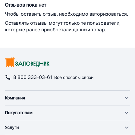
Отзывов пока нет
Чтобы оставить отзыв, необходимо авторизоваться.
Оставлять отзывы могут только те пользователи,
которые ранее приобретали данный товар.
8 800 333-03-61
Все способы связи
Компания
О компании
Покупателям
Новости
Доставка
Фонд "Счастье в дом"
Услуги
Экспресс доставка
Поставщикам