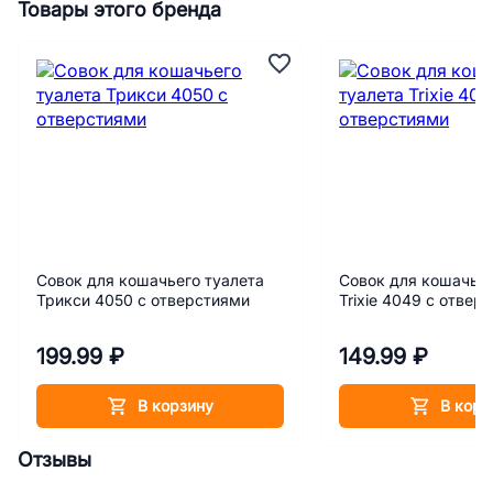
Товары этого бренда
Совок для кошачьего туалета
Совок для кошачьег
Трикси 4050 с отверстиями
Trixie 4049 с отвер
199.99 ₽
149.99 ₽
В корзину
В корз
Отзывы