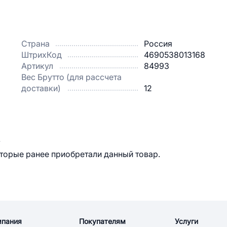
Страна
Россия
ШтрихКод
4690538013168
Артикул
84993
Вес Брутто (для рассчета
доставки)
12
.
оторые ранее приобретали данный товар.
мпания
Покупателям
Услуги