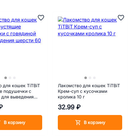
 для кошек TiTBiT
Лакомство для кошек TiTBiT
е подушечки с
Крем-суп с кусочками
 для выведения
кролика 10 г
 г
₽
32.99 ₽
В корзину
В корзину