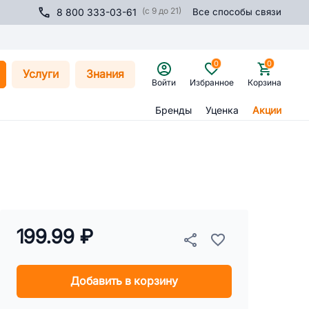
(с 9 до 21)
8 800 333-03-61
Все способы связи
0
0
Услуги
Знания
Войти
Избранное
Корзина
Бренды
Уценка
Акции
199.99 ₽
Добавить в корзину