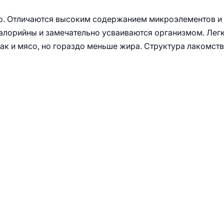
о. Отличаются высоким содержанием микроэлементов и
калорийны и замечательно усваиваются организмом. Лег
ак и мясо, но гораздо меньше жира. Структура лакомст