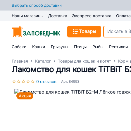
Выбрать способ доставки
Наши магазины
Доставка
Экспресс доставка
Оплата
Товары
Собаки
Кошки
Грызуны
Птицы
Рыбы
Рептилии
Главная
Каталог
Товары для кошек и котят
Корм 
Лакомство для кошек TiTBiT Б
0 отзывов
Арт. 84993
Акция