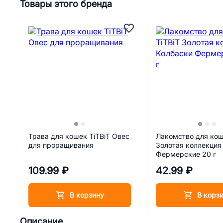
Товары этого бренда
Трава для кошек TiTBiT Овес
Лакомство для кош
для проращивания
Золотая коллекция
Фермерские 20 г
109.99 ₽
42.99 ₽
В корзину
В корз
Описание