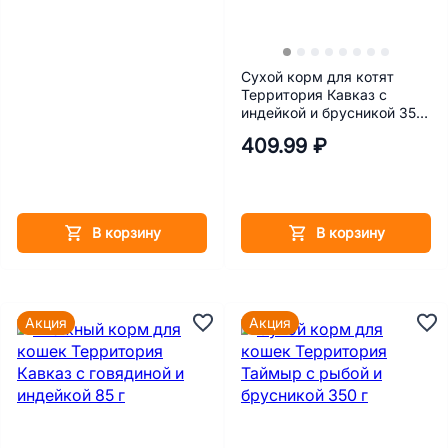
Сухой корм для котят
Территория Кавказ с
индейкой и брусникой 350
г
409.99 ₽
В корзину
В корзину
Акция
Акция