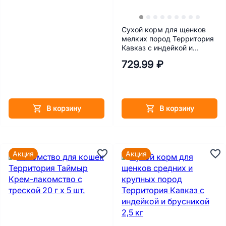
Сухой корм для щенков
мелких пород Территория
Кавказ с индейкой и
морошкой 800 г
729.99 ₽
В корзину
В корзину
Акция
Акция