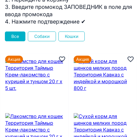
Введите промокод ЗАПОВЕДНИК в поле для
ввода промокода
Нажмите подтверждение ✔
Все
Собаки
Кошки
Акция
Акция