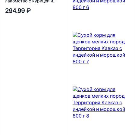
лакомство с курицей и
тунцом 20 г х 5 шт.
294.99 ₽