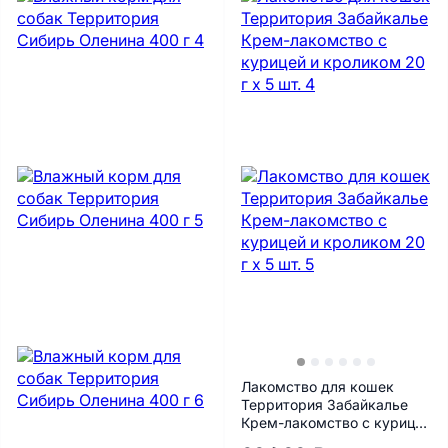
Лакомство для кошек
Территория Забайкалье
Крем-лакомство с курицей
и кроликом 20 г х 5 шт.