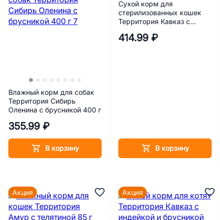
Сухой корм для
стерилизованных кошек
Территория Кавказ с
индейкой и брусникой 350
414.99 ₽
г
Влажный корм для собак
Территория Сибирь
Оленина с брусникой 400 г
355.99 ₽
В корзину
В корзину
Акция
Акция