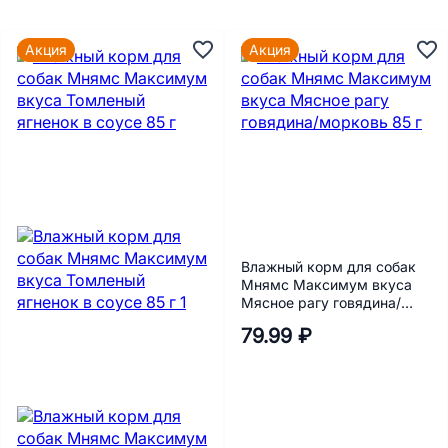
Акция
Акция
Влажный корм для собак
Мнямс Максимум вкуса
Мясное рагу говядина/
морковь 85 г
79.99 ₽