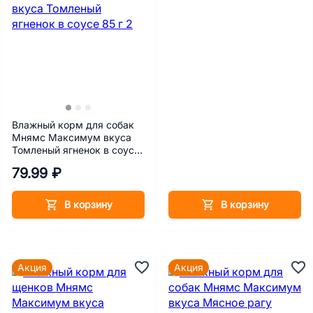
Влажный корм для собак
Мнямс Максимум вкуса
Томленый ягненок в соусе
85 г
79.99 ₽
В корзину
В корзину
Акция
Акция