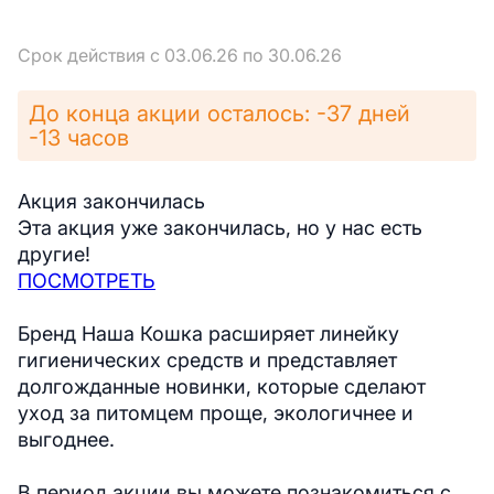
Срок действия с 03.06.26 по 30.06.26
До конца акции осталось: -37 дней
-13 часов
Акция закончилась
Эта акция уже закончилась, но у нас есть
другие!
ПОСМОТРЕТЬ
Бренд Наша Кошка расширяет линейку
гигиенических средств и представляет
долгожданные новинки, которые сделают
уход за питомцем проще, экологичнее и
выгоднее.
В период акции вы можете познакомиться с