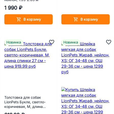
1 990 ₽
В корзину
В корзину
Новинка
Новинка
Толстовка для собак
LionPets Букле, светло-
коричневая, M, длина
спинки 27 см