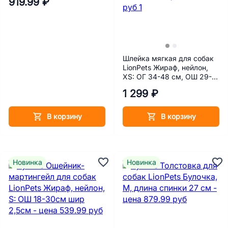
919.99 ₽
Шлейка мягкая для собак
LionPets Жираф, нейлон,
XS: ОГ 34-48 см, ОШ 29-
36 см
1 299 ₽
В корзину
В корзину
Новинка
Новинка