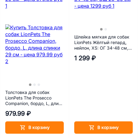
Шлейка мягкая для собак
LionPets Жёлтый гепард,
нейлон, XS: ОГ 34-48 см,
ОШ 29-36 см
1 299 ₽
Толстовка для собак
LionPets The Prosecco
Companion, бордо, L, длина
спинки 29 см
979.99 ₽
В корзину
В корзину