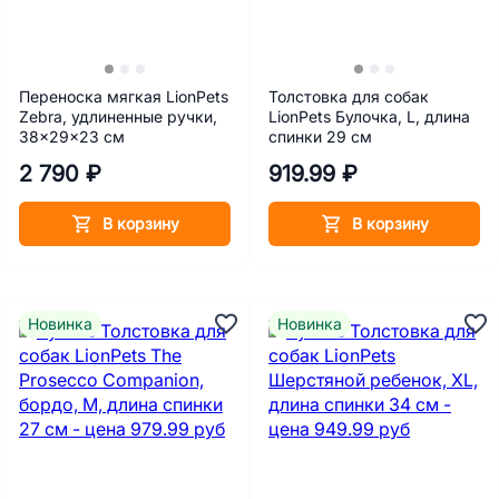
Переноска мягкая LionPets
Толстовка для собак
Zebra, удлиненные ручки,
LionPets Булочка, L, длина
38x29x23 см
спинки 29 см
2 790 ₽
919.99 ₽
В корзину
В корзину
Новинка
Новинка