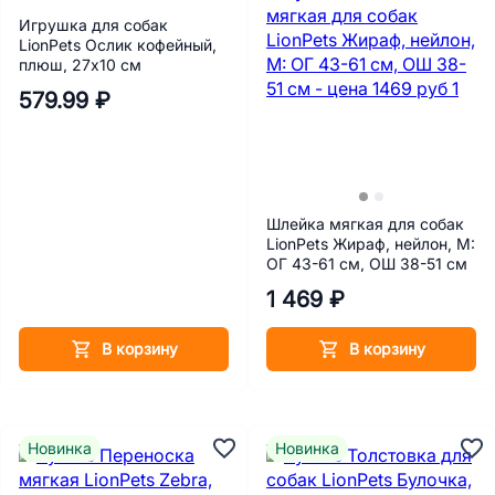
Игрушка для собак
LionPets Ослик кофейный,
плюш, 27х10 см
579.99 ₽
Шлейка мягкая для собак
LionPets Жираф, нейлон, М:
ОГ 43-61 см, ОШ 38-51 см
1 469 ₽
В корзину
В корзину
Новинка
Новинка