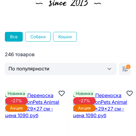
Все
Собаки
Кошки
246 товаров
0
Новинка
Новинка
-27%
-27%
Акция
Акция