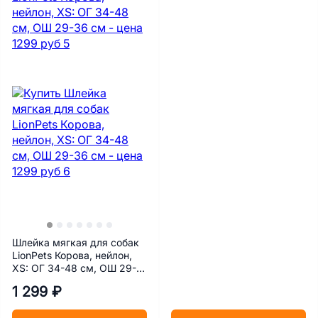
Шлейка мягкая для собак
LionPets Корова, нейлон,
XS: ОГ 34-48 см, ОШ 29-
36 см
1 299 ₽