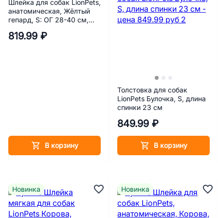
Шлейка для собак LionPets,
анатомическая, Жёлтый
гепард, S: ОГ 28-40 см,
ОШ 24-32 см
819.99 ₽
Толстовка для собак
LionPets Булочка, S, длина
спинки 23 см
849.99 ₽
В корзину
В корзину
Новинка
Новинка