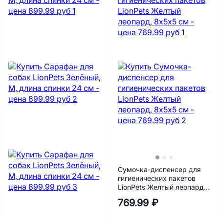
Сумочка-диспенсер для
гигиенических пакетов
LionPets Желтый леопард,
8х5х5 см
769.99 ₽