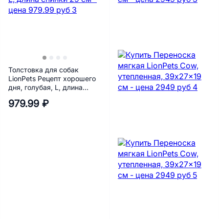
Толстовка для собак
LionPets Рецепт хорошего
дня, голубая, L, длина
спинки 29 см
979.99 ₽