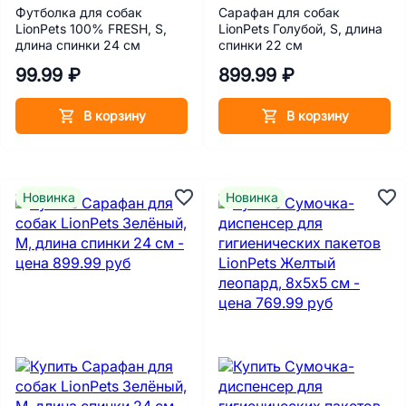
Футболка для собак
Сарафан для собак
LionPets 100% FRESH, S,
LionPets Голубой, S, длина
длина спинки 24 см
спинки 22 см
99.99 ₽
899.99 ₽
В корзину
В корзину
Новинка
Новинка