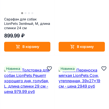
Сарафан для собак
LionPets Зелёный, М, длина
спинки 24 см
899.99 ₽
В корзину
В корзину
Новинка
Новинка