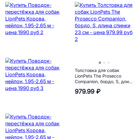
Толстовка для собак
LionPets The Prosecco
Companion, бордо, S, длина
спинки 23 см
979.99 ₽