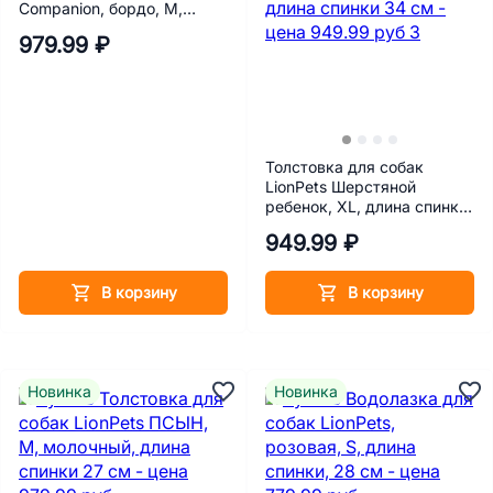
Companion, бордо, M,
длина спинки 27 см
979.99 ₽
Толстовка для собак
LionPets Шерстяной
ребенок, XL, длина спинки
34 см
949.99 ₽
В корзину
В корзину
Новинка
Новинка