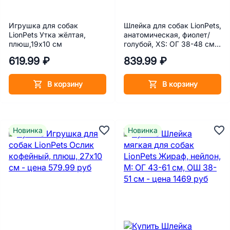
Игрушка для собак
Шлейка для собак LionPets,
LionPets Утка жёлтая,
анатомическая, фиолет/
плюш,19х10 см
голубой, ХS: ОГ 38-48 см,
ОШ 28-42 см
619.99 ₽
839.99 ₽
В корзину
В корзину
Новинка
Новинка