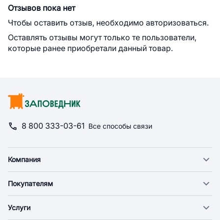
Отзывов пока нет
Чтобы оставить отзыв, необходимо авторизоваться.
Оставлять отзывы могут только те пользователи,
которые ранее приобретали данный товар.
8 800 333-03-61
Все способы связи
Компания
О компании
Покупателям
Новости
Доставка
Фонд "Счастье в дом"
Услуги
Экспресс доставка
Поставщикам