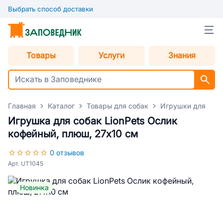
Выбрать способ доставки
Товары
Услуги
Знания
Главная
Каталог
Товары для собак
Игрушки для соб
Игрушка для собак LionPets Ослик
кофейный, плюш, 27х10 см
0 отзывов
Арт. UT1045
Новинка